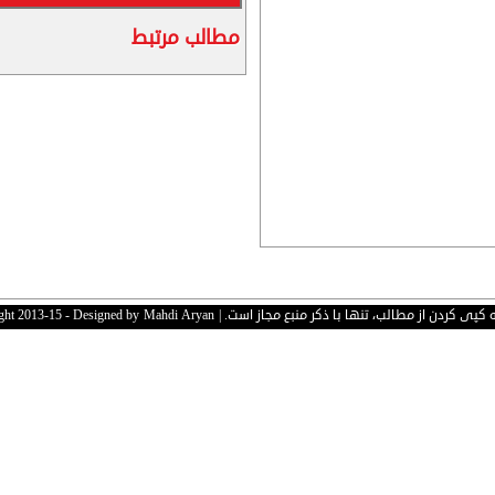
مطالب مرتبط
 کردن از مطالب، تنها با ذکر منبع مجاز است. | Copyright 2013-15 - Designed by
Mahdi Aryan