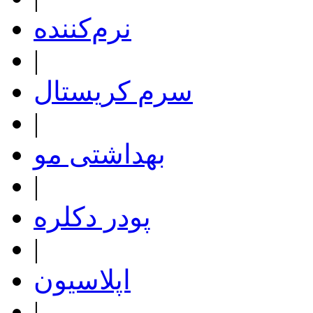
نرم‌کننده
|
سرم کریستال
|
بهداشتی مو
|
پودر دکلره
|
اپلاسیون
|