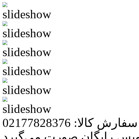
رش کالا: 02177828376
ویس رایگان صورت می‌گیرد