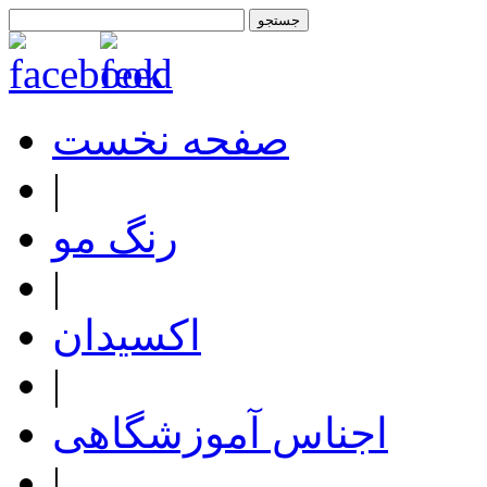
صفحه نخست
|
رنگ مو
|
اکسیدان
|
اجناس آموزشگاهی
|