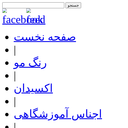
صفحه نخست
|
رنگ مو
|
اکسیدان
|
اجناس آموزشگاهی
|