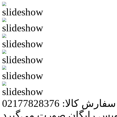
رش کالا: 02177828376
ویس رایگان صورت می‌گیرد