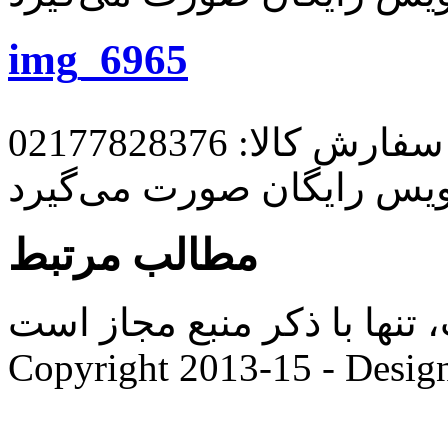
img_6965
رش کالا: 02177828376
ویس رایگان صورت می‌گیرد
مطالب مرتبط
ها با ذکر منبع مجاز است. |
Copyright 2013-15 - Desig