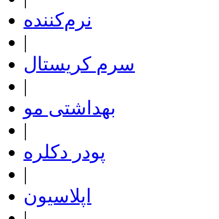
نرم‌کننده
|
سرم کریستال
|
بهداشتی مو
|
پودر دکلره
|
اپلاسیون
|